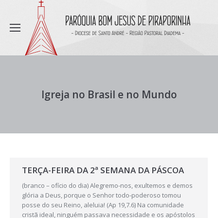
Igreja no Brasil e no Mundo
TERÇA-FEIRA DA 2ª SEMANA DA PÁSCOA
(branco – ofício do dia) Alegremo-nos, exultemos e demos
glória a Deus, porque o Senhor todo-poderoso tomou
posse do seu Reino, aleluia! (Ap 19,7.6) Na comunidade
cristã ideal, ninguém passava necessidade e os apóstolos