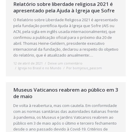
Relatório sobre liberdade religiosa 2021 é
apresentado pela Ajuda à Igreja que Sofre
O Relatório sobre Liberdade Religiosa 2021 é apresentado
pela fundação pontifícia Ajuda à Igreja que Sofre (AIS ou
ACN, pela sigla em inglês usada internacionalmente), que
confirmou a publicação oficial para o próximo dia 20 de
abril. Thomas Heine-Geldern, presidente executivo
internacional da fundação, declarou a respeito do objetivo
do relatório, que é atualizado anualmente:…
12 de abril de 2021
Deixe um comentário
Igreja no Brasil e no Mundo
Por
bomjesus_pascom
Museus Vaticanos reabrem ao público em 3
de maio
De volta à reabertura, mas com cautela. Em conformidade
com as normas sanitárias das autoridades italianas frente
à pandemia, os Museus e Jardins Vaticanos reabrem ao
público em 3 de maio após o último e terceiro fechamento
desde o ano passado devido à Covid-19. Critérios de