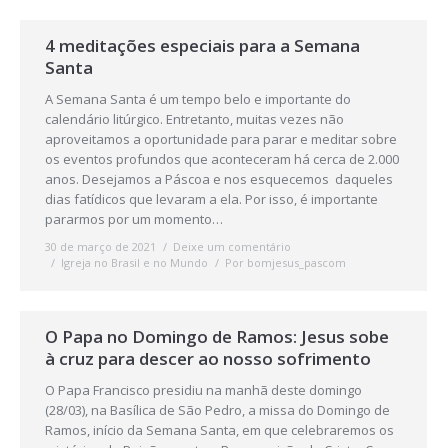
4 meditações especiais para a Semana
Santa
A Semana Santa é um tempo belo e importante do
calendário litúrgico. Entretanto, muitas vezes não
aproveitamos a oportunidade para parar e meditar sobre
os eventos profundos que aconteceram há cerca de 2.000
anos. Desejamos a Páscoa e nos esquecemos daqueles
dias fatídicos que levaram a ela. Por isso, é importante
pararmos por um momento…
30 de março de 2021
Deixe um comentário
Igreja no Brasil e no Mundo
Por
bomjesus_pascom
O Papa no Domingo de Ramos: Jesus sobe
à cruz para descer ao nosso sofrimento
O Papa Francisco presidiu na manhã deste domingo
(28/03), na Basílica de São Pedro, a missa do Domingo de
Ramos, início da Semana Santa, em que celebraremos os