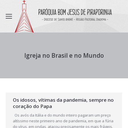
Igreja no Brasil e no Mundo
Os idosos, vítimas da pandemia, sempre no
coração do Papa
Os avós da Itália e do mundo inteiro pagaram um preço
altíssimo neste primeiro ano de pandemia, em que a fúria
do vírus, em ondas, atacou precisamente os mais frágeis.