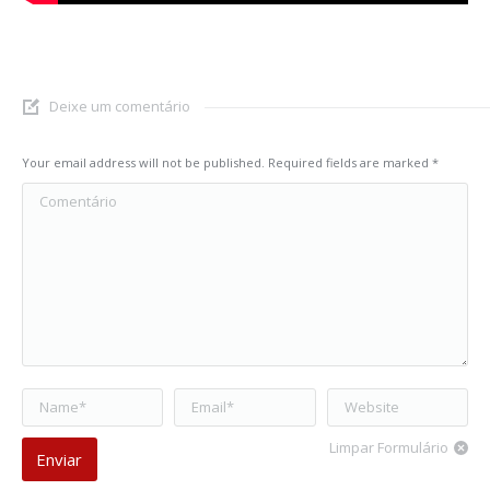
Deixe um comentário
Your email address will not be published. Required fields are marked
*
Comentário
Name *
Email *
Website
Limpar Formulário
Enviar