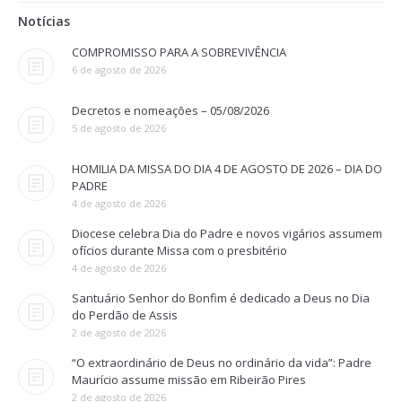
Notícias
COMPROMISSO PARA A SOBREVIVÊNCIA
6 de agosto de 2026
Decretos e nomeações – 05/08/2026
5 de agosto de 2026
HOMILIA DA MISSA DO DIA 4 DE AGOSTO DE 2026 – DIA DO
PADRE
4 de agosto de 2026
Diocese celebra Dia do Padre e novos vigários assumem
ofícios durante Missa com o presbitério
4 de agosto de 2026
Santuário Senhor do Bonfim é dedicado a Deus no Dia
do Perdão de Assis
2 de agosto de 2026
“O extraordinário de Deus no ordinário da vida”: Padre
Maurício assume missão em Ribeirão Pires
2 de agosto de 2026