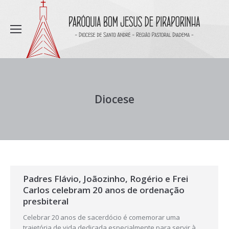
Diocese
Padres Flávio, Joãozinho, Rogério e Frei
Carlos celebram 20 anos de ordenação
presbiteral
Celebrar 20 anos de sacerdócio é comemorar uma
trajetória de vida dedicada especialmente para servir à