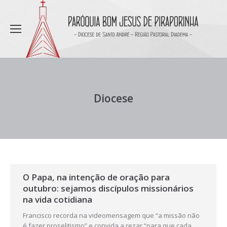
Diocese
O Papa, na intenção de oração para
outubro: sejamos discípulos missionários
na vida cotidiana
Francisco recorda na videomensagem que “a missão não
é fazer proselitismo” e convida a rezar “para que cada