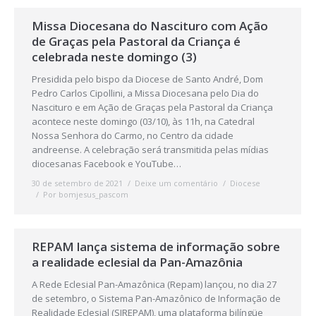
Missa Diocesana do Nascituro com Ação
de Graças pela Pastoral da Criança é
celebrada neste domingo (3)
Presidida pelo bispo da Diocese de Santo André, Dom
Pedro Carlos Cipollini, a Missa Diocesana pelo Dia do
Nascituro e em Ação de Graças pela Pastoral da Criança
acontece neste domingo (03/10), às 11h, na Catedral
Nossa Senhora do Carmo, no Centro da cidade
andreense. A celebração será transmitida pelas mídias
diocesanas Facebook e YouTube…
30 de setembro de 2021
Deixe um comentário
Diocese
Por
bomjesus_pascom
REPAM lança sistema de informação sobre
a realidade eclesial da Pan-Amazônia
A Rede Eclesial Pan-Amazônica (Repam) lançou, no dia 27
de setembro, o Sistema Pan-Amazônico de Informação de
Realidade Eclesial (SIREPAM), uma plataforma bilíngüe