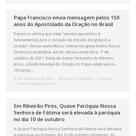
Papa Francisco envia mensagem pelos 150
anos do Apostolado da Oração no Brasil
Francisco afirma que este “serviço apostólico é
fundamental, pois o coração da missão da Igreja é a
oração”. Nesta sexta Missa Solene na Igreja Matriz Nossa
Senhora Candelária, em Itu. Nesta sexta-feira, 1º de
outubro de 2021, festa de Santa Teresinha do Menino
Jesus, a Rede Mundial de Oração do Papa celebrará os
150 anos…
30 de setembro de 2021
Deixe um comentário
Diocese
Por
bomjesus_pascom
Em Ribeirão Pires, Quase Paróquia Nossa
Senhora de Fátima será elevada à paróquia
no dia 10 de outubro
A Quase Paróquia Nossa Senhora de Fátima será elevada
à paróquia no próximo dia 10 de outubro (domingo), às