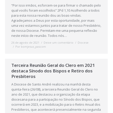
“Por isso irmãos, esforcem-se para firmar o chamado pelo
qual vocês foram escolhidos” 2Pd 1,10 Acolhendo a todos
para esta nossa reunião dou as boas-vindas.
Agradeçamos a Deus por esta oportunidade, por mais
uma vez estarmos juntos para tratar de nosso Presbitério,
de nossa Diocese. Permitam-me uma pequena reflexão
neste início de reunião. Todos nós…
26 de agosto de 2021
Deixe um comentário
Diocese
Por
bomjesus_pascom
Terceira Reunião Geral do Clero em 2021
destaca Sínodo dos Bispos e Retiro dos
Presbíteros
A Diocese de Santo André realizou na manhã desta
quinta-feira (26/08), a terceira Reunião Geral do Clero no
ano de 2021, que destacou a organização da etapa
diocesana para a participação no Sínodo dos Bispos, que
ocorrerá em 2023, e a mobilização para o Retiro Anual dos
Presbíteros, que acontecerá presencialmente na segunda