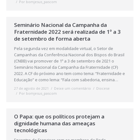
Por
bomjesus_pascom
Seminário Nacional da Campanha da
Fraternidade 2022 será realizada de 1º a 3
de setembro de forma aberta
Pela segunda vez em modalidade virtual, o Setor de
Campanhas da Conferência Nacional dos Bispos do Brasil
(CNBB) vai promover de 1º a 3 de setembro de 2021 o
Seminário Nacional da Campanha da Fraternidade (CF)
2022. A CF do próximo ano tem como tema: “Fraternidade e
Educação” e como lema: “Fala com sabedoria, ensina…
27 de agosto de 2021
Deixe um comentário
Diocese
Por
bomjesus_pascom
O Papa: que os políticos protejam a
dignidade humana das ameaças
tecnológicas