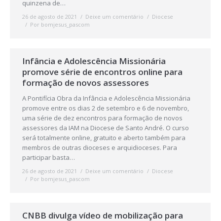
quinzena de…
26 de agosto de 2021
Deixe um comentário
Diocese
Por
bomjesus_pascom
Infância e Adolescência Missionária
promove série de encontros online para
formação de novos assessores
A Pontifícia Obra da Infância e Adolescência Missionária
promove entre os dias 2 de setembro e 6 de novembro,
uma série de dez encontros para formação de novos
assessores da IAM na Diocese de Santo André. O curso
será totalmente online, gratuito e aberto também para
membros de outras dioceses e arquidioceses. Para
participar basta…
26 de agosto de 2021
Deixe um comentário
Diocese
Por
bomjesus_pascom
CNBB divulga vídeo de mobilização para