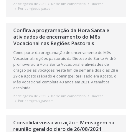
27 de agosto de 2021
Deixe um comentário
Diocese
Por
bomjesus_pascom
Confira a programação da Hora Santa e
atividades de encerramento do Mês
Vocacional nas Regiões Pastorais
Como parte da programação de encerramento do Mês
Vocacional, regiões pastorais da Diocese de Santo André
promoverão a Hora Santa Vocacional e atividades de
oração pelas vocações neste fim de semana dos dias 28 e
29 de agosto (sábado e domingo). Realizado em agosto, o
Mês Vocacional completa 40 anos em 2021. A temática
escolhida…
27 de agosto de 2021
Deixe um comentário
Diocese
Por
bomjesus_pascom
Consolidai vossa vocação – Mensagem na
reunião geral do clero de 26/08/2021