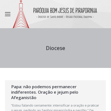
Diocese
Papa: não podemos permanecer
indiferentes. Oração e jejum pelo
Afeganistão
“Estou falando seriamente: intensificar a oração e praticar
o jejum, pedindo ao Senhor misericórdia e perdão.” De