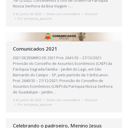
19/12/2022: Concedemos o Uso de Ordem na Paróquia
Nossa Senhora da Boa Viagem –…
5 de junho de 2023
Deixe um comentário
Diocese
Por
bomjesus_pascom
Comunicados 2021
2021 DEZEMBRO DE 2021 Prot. 2641/35 – 27/12/2021:
Provisão do Conselho de Assuntos Econômicos (CAEP) da
Paróquia Sagrada Família – Jardim do Lago, em São
Bernardo do Campo – SP, pelo período de 3 (três) anos.
Prot. 2640/35 – 27/12/2021: Provisão do Conselho de
Assuntos Econômicos (CAEP) da Paróquia Nossa Senhora
de Guadalupe – Jardim…
5 de junho de 2023
Deixe um comentário
Diocese
Por
bomjesus_pascom
Celebrando o padroeiro, Menino Jesus