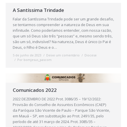
A Santíssima Trindade
Falar da Santíssima Trindade pode ser um grande desafio,
se tentarmos compreender a natureza de Deus em sua
infinitude. Como poderíamos entender, com nossa razão,
que um só Deus são três “pessoas” e, mesmo sendo três,
são um só, indivisível? Na natureza, Deus é único (o Pai é
Deus, o Filho é Deus e o…
5 de junho de 2023
Deixe um comentário
Diocese
Por
bomjesus_pascom
Comunicados 2022
2022 DEZEMBRO DE 2022 Prot. 3086/35 – 19/12/2022:
Provisão do Conselho de Assuntos Econômicos (CAEP)
da Paróquia São Vicente de Paulo – Parque São Vicente,
em Mauá – SP, em substituição ao Prot. 2491/35, pelo
período de até 31 março de 2024. Prot. 3085/35 –